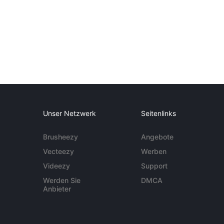
Unser Netzwerk
Seitenlinks
Brusheezy
Angebote
Vecteezy
Werben
Videezy
Support
Werden Sie
DMCA
Anbieter