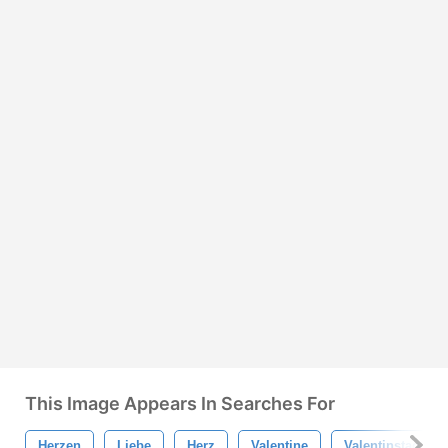
This Image Appears In Searches For
Herzen
Liebe
Herz
Valentine
Valentinstag