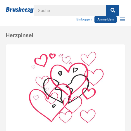
Einloggen
Anmelden
Herzpinsel