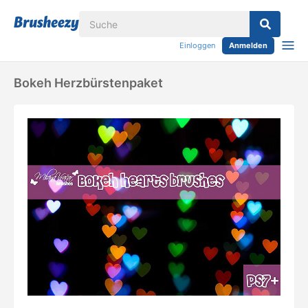
Einloggen
Anmelden
Bokeh Herzbürstenpaket