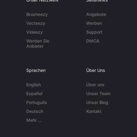
Brusheezy
Angebote
Vecteezy
Werben
Videezy
Support
Werden Sie
DMCA
Anbieter
Sprachen
Über Uns
English
Über uns
Español
Unser Team
Português
Unser Blog
Deutsch
Kontakt
Mehr ...