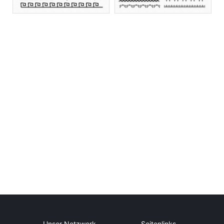
Unser Netzwerk
Seitenlinks