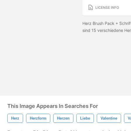
LICENSE INFO
Herz Brush Pack + Schrif
sind 15 verschiedene Her
This Image Appears In Searches For
Herz
Herzform
Herzen
Liebe
Valentine
V