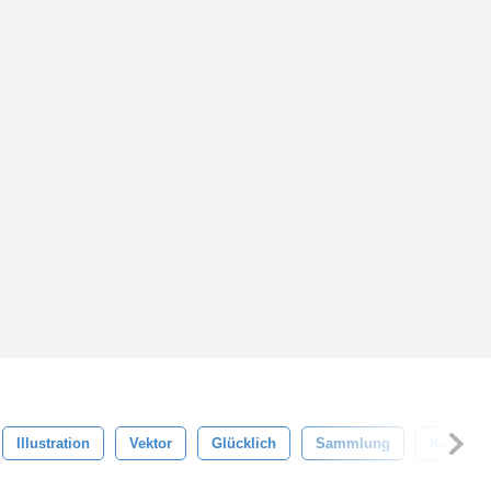
Illustration
Vektor
Glücklich
Sammlung
Karte