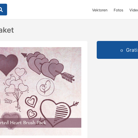
Vektoren
Fotos
Vide
aket
Grat