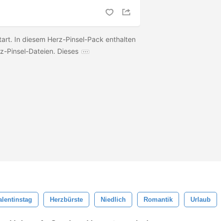
tart. In diesem Herz-Pinsel-Pack enthalten
z-Pinsel-Dateien. Dieses
alentinstag
Herzbürste
Niedlich
Romantik
Urlaub