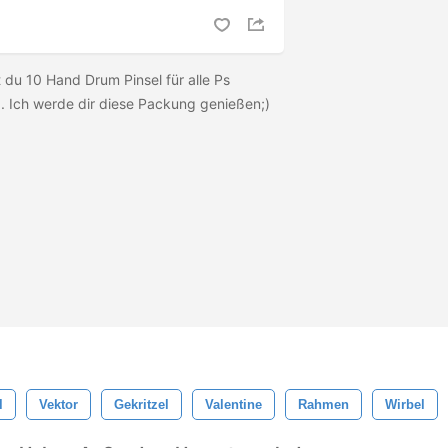
 du 10 Hand Drum Pinsel für alle Ps
. Ich werde dir diese Packung genießen;)
l
Vektor
Gekritzel
Valentine
Rahmen
Wirbel