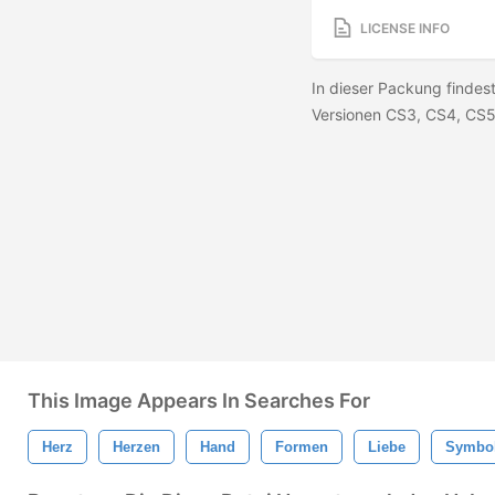
LICENSE INFO
In dieser Packung findest
Versionen CS3, CS4, CS5
This Image Appears In Searches For
Herz
Herzen
Hand
Formen
Liebe
Symbo