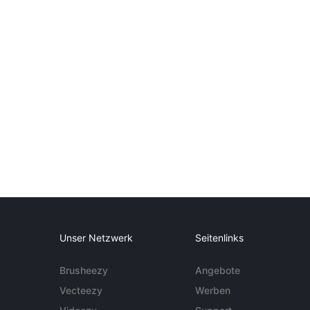
Unser Netzwerk
Seitenlinks
Brusheezy
Angebote
Vecteezy
Werben