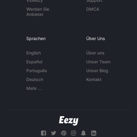
Videezy
Support
Werden Sie
DMCA
Anbieter
Sprachen
Über Uns
English
Über uns
Español
Unser Team
Português
Unser Blog
Deutsch
Kontakt
Mehr ...