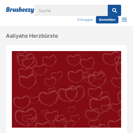
Einloggen
Anmelden
Aaliyahs Herzbürste