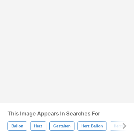
This Image Appears In Searches For
Ballon
Herz
Gestalten
Herz Ballon
Herzform