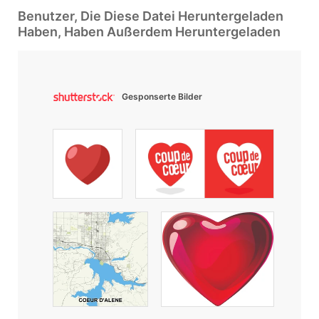
Benutzer, Die Diese Datei Heruntergeladen
Haben, Haben Außerdem Heruntergeladen
Gesponserte Bilder