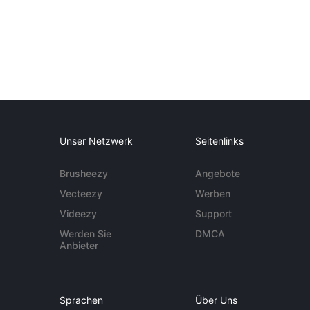
Unser Netzwerk
Seitenlinks
Brusheezy
Angebote
Vecteezy
Werben
Videezy
Support
Werden Sie
DMCA
Anbieter
Sprachen
Über Uns