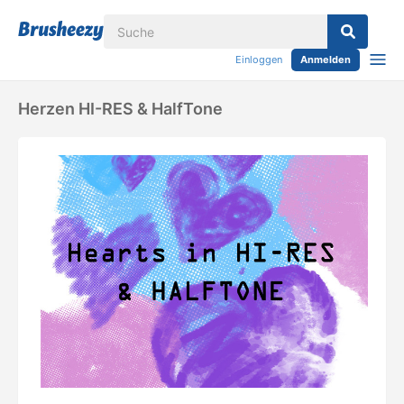
Einloggen
Anmelden
Herzen HI-RES & HalfTone