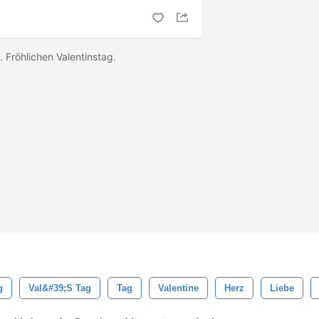
. Fröhlichen Valentinstag.
g
Val&#39;s Tag
Tag
Valentine
Herz
Liebe