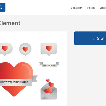
Vektoren
Fotos
Vide
Element
Grat