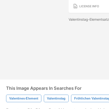
LICENSE INFO
Valentinstag-Elementsatz
This Image Appears In Searches For
Valentines-Element
Valentinstag
Fröhlichen Valentinsta