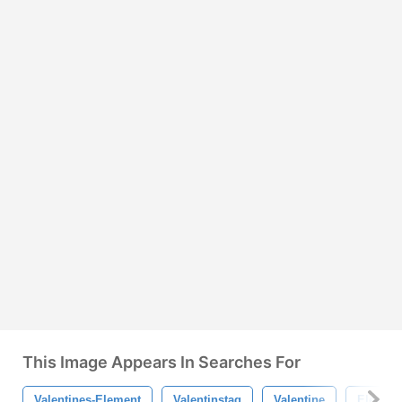
This Image Appears In Searches For
Valentines-Element
Valentinstag
Valentine
Elemen