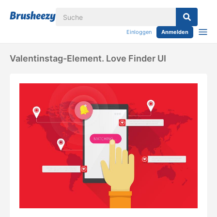
Einloggen
Anmelden
Valentinstag-Element. Love Finder UI