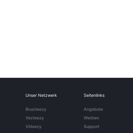
Unser Netzwerk
Seitenlinks
Brusheezy
Angebote
Vecteezy
Werben
Videezy
Support