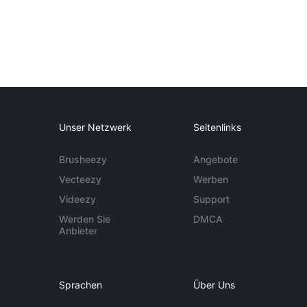
Unser Netzwerk
Seitenlinks
Brusheezy
Angebote
Vecteezy
Werben
Videezy
Support
Werden Sie
DMCA
Anbieter
Sprachen
Über Uns