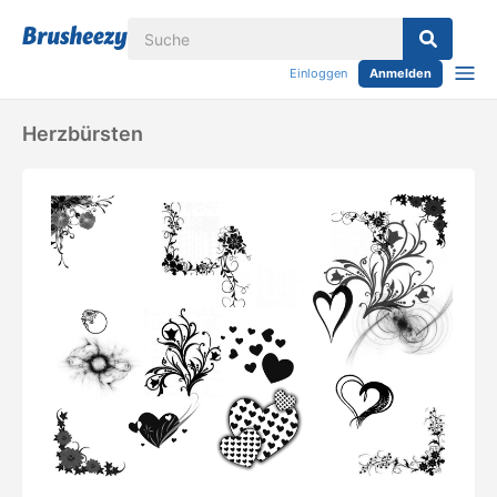
Einloggen
Anmelden
Herzbürsten