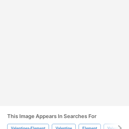
This Image Appears In Searches For
Valentines-Element
Valentine
Element
Valentinsta