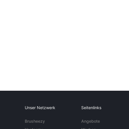
Unser Netzwerk
Seitenlinks
Brusheezy
Angebote