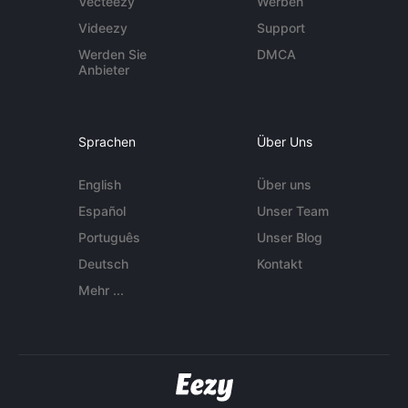
Vecteezy
Werben
Videezy
Support
Werden Sie
DMCA
Anbieter
Sprachen
Über Uns
English
Über uns
Español
Unser Team
Português
Unser Blog
Deutsch
Kontakt
Mehr ...