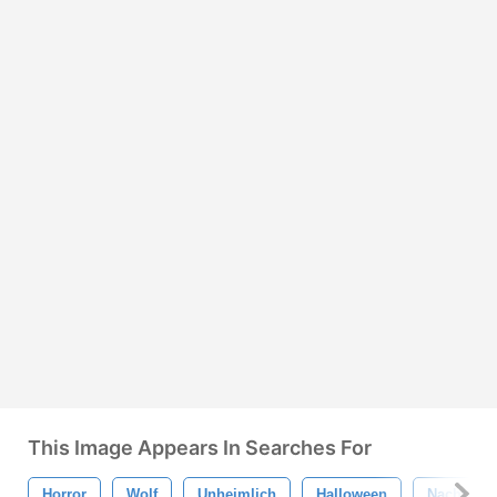
This Image Appears In Searches For
Horror
Wolf
Unheimlich
Halloween
Nacht-