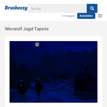
Einloggen
Anmelden
Werwolf Jagd Tapete