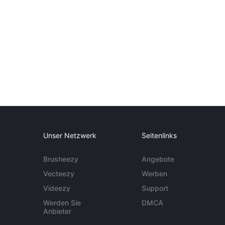
Unser Netzwerk
Seitenlinks
Brusheezy
Angebote
Vecteezy
Werben
Videezy
Support
Werden Sie
DMCA
Anbieter