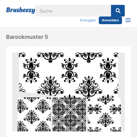
Einloggen
Anmelden
Barockmuster 5