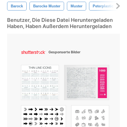
Barock
Barocke Muster
Muster
Peterplastic
N
Benutzer, Die Diese Datei Heruntergeladen
Haben, Haben Außerdem Heruntergeladen
Gesponserte Bilder