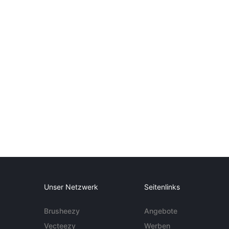
Unser Netzwerk
Seitenlinks
Brusheezy
Angebote
Vecteezy
Werben