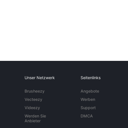
Unser Netzwerk
Seitenlinks
Brusheezy
Angebote
Vecteezy
Werben
Videezy
Support
Werden Sie
DMCA
Anbieter