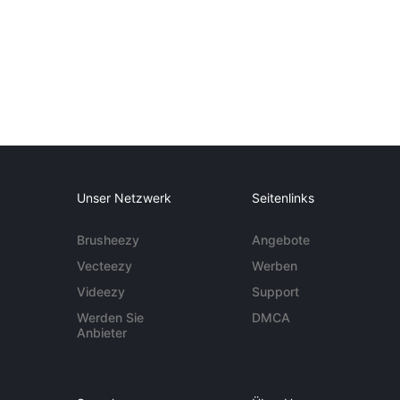
Unser Netzwerk
Seitenlinks
Brusheezy
Angebote
Vecteezy
Werben
Videezy
Support
Werden Sie
DMCA
Anbieter