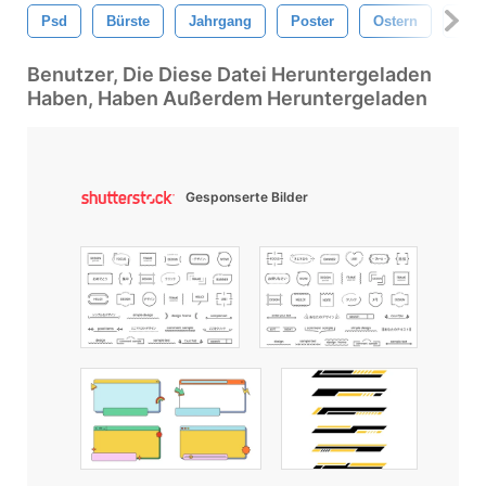
Psd
Bürste
Jahrgang
Poster
Ostern
Früh
Benutzer, Die Diese Datei Heruntergeladen
Haben, Haben Außerdem Heruntergeladen
Gesponserte Bilder