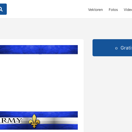
Vektoren
Fotos
Vide
Grat