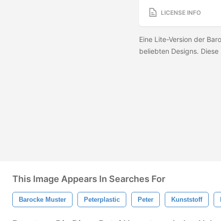
LICENSE INFO
Eine Lite-Version der Bar
beliebten Designs. Dies
This Image Appears In Searches For
Barocke Muster
Peterplastic
Peter
Kunststoff