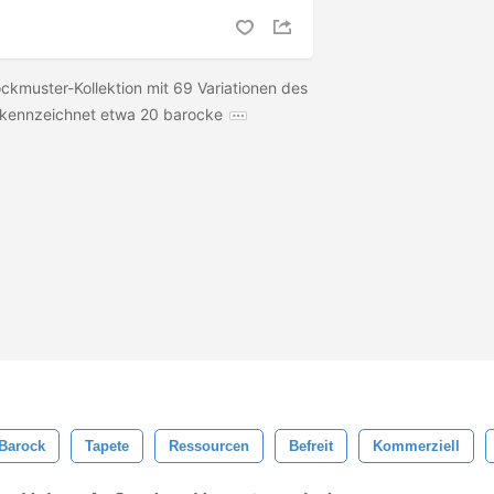
ockmuster-Kollektion mit 69 Variationen des
e kennzeichnet etwa 20 barocke
Barock
Tapete
Ressourcen
Befreit
Kommerziell