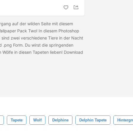
gang auf der wilden Seite mit diesem
Wallpaper Pack Two! In diesem Photoshop
 sind zwei verschiedene Tiere in der Nacht
nd .png Form. Du wirst die springenden
n Wölfe in diesen Tapeten lieben! Download
Tapete
Wolf
Delphine
Delphin Tapete
Hinterg