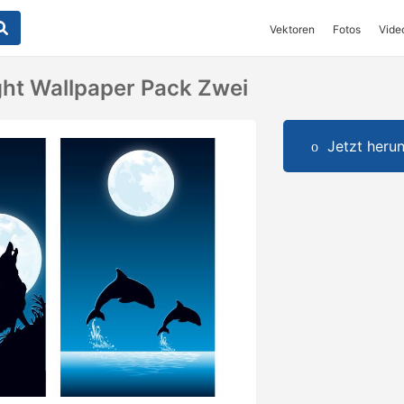
Vektoren
Fotos
Vide
ght Wallpaper Pack Zwei
Jetzt herun