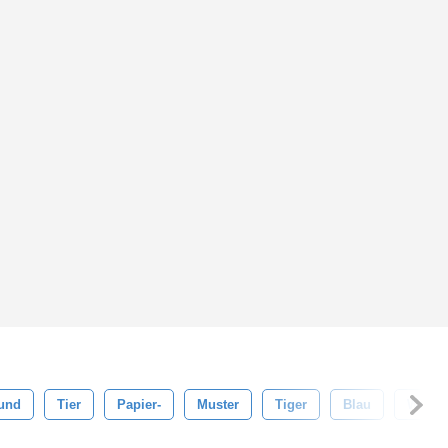
rund
Tier
Papier-
Muster
Tiger
Blau
Wild