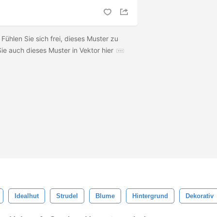
 Fühlen Sie sich frei, dieses Muster zu
ie auch dieses Muster in Vektor hier
Idealhut
Strudel
Blume
Hintergrund
Dekorativ