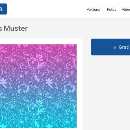
Vektoren
Fotos
Vide
s Muster
Grat