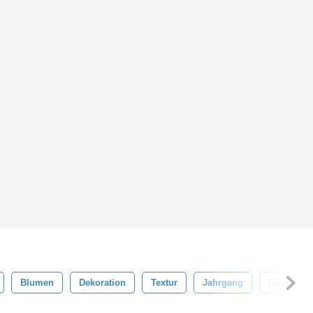
Blumen
Dekoration
Textur
Jahrgang
Ornament