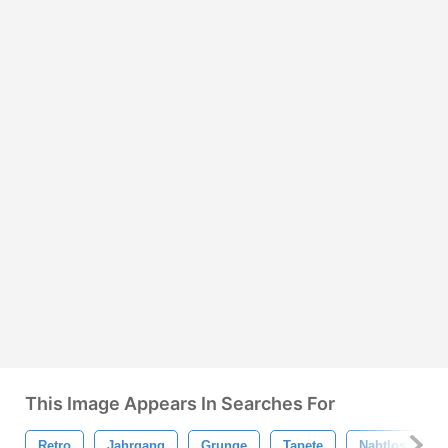
This Image Appears In Searches For
Retro
Jahrgang
Grunge
Tapete
Nahtlos