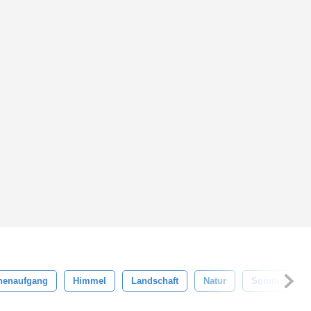
nenaufgang
Himmel
Landschaft
Natur
Sommer-