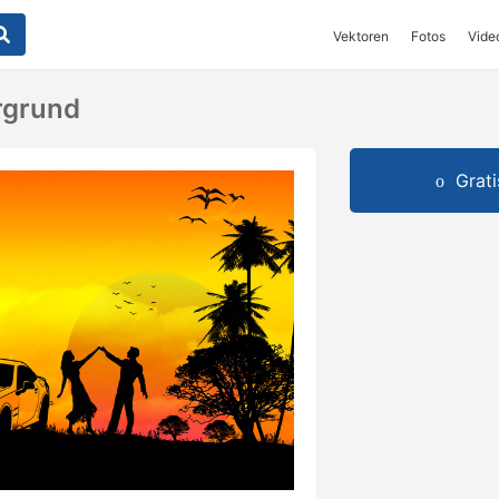
Vektoren
Fotos
Vide
rgrund
Grat