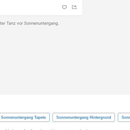
zter Tanz vor Sonnenuntergang.
Sonnenuntergang Tapete
Sonnenuntergang Hintergrund
Son