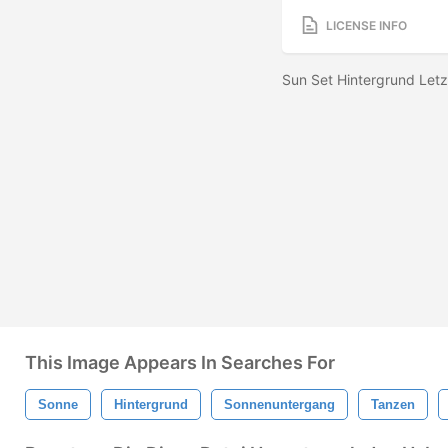
LICENSE INFO
Sun Set Hintergrund Let
This Image Appears In Searches For
Sonne
Hintergrund
Sonnenuntergang
Tanzen