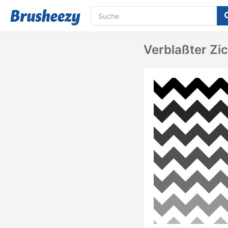
Verblaßter Zi