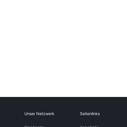
Unser Netzwerk
Seitenlinks
Brusheezy
Angebote