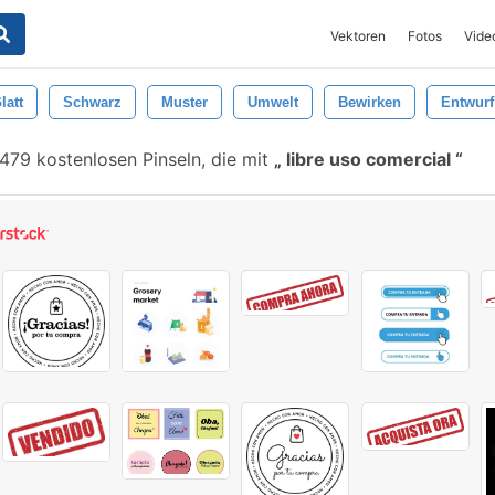
Vektoren
Fotos
Vide
latt
Schwarz
Muster
Umwelt
Bewirken
Entwurf
479 kostenlosen Pinseln, die mit
libre uso comercial