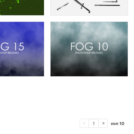
von 10
1