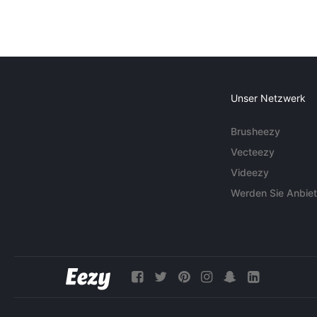
Unser Netzwerk
Brusheezy
Vecteezy
Videezy
Werden Sie Anbiet