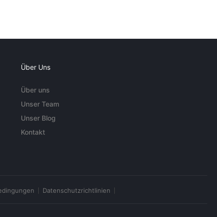
Über Uns
Über uns
Unser Team
Unser Blog
Kontakt
edingungen
Datenschutzrichtlinien