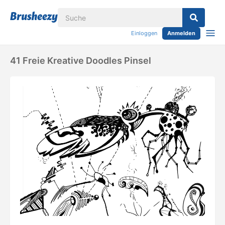
Einloggen
Anmelden
41 Freie Kreative Doodles Pinsel