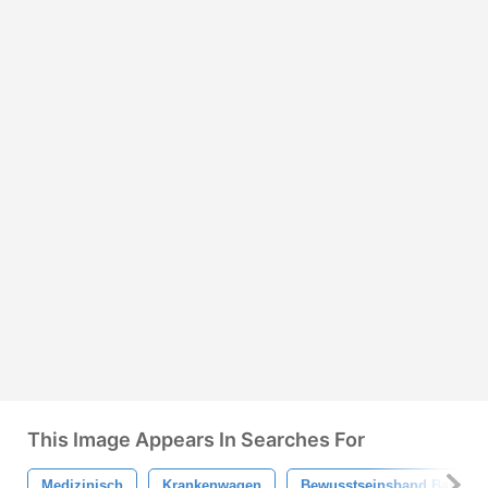
This Image Appears In Searches For
Medizinisch
Krankenwagen
Bewusstseinsband Band~