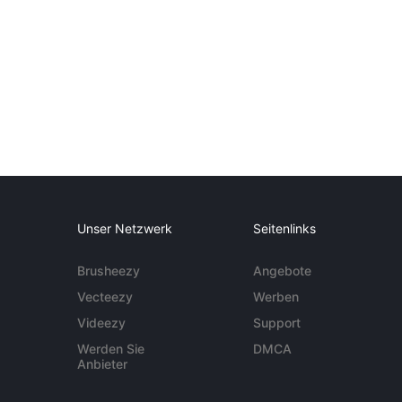
Unser Netzwerk
Seitenlinks
Brusheezy
Angebote
Vecteezy
Werben
Videezy
Support
Werden Sie
DMCA
Anbieter