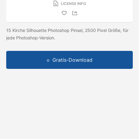
LICENSE INFO
15 Kirche Silhouette Photoshop Pinsel, 2500 Pixel Größe, für
jede Photoshop-Version.
Gratis-Download