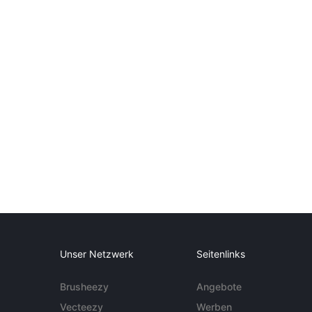
Unser Netzwerk
Seitenlinks
Brusheezy
Angebote
Vecteezy
Werben