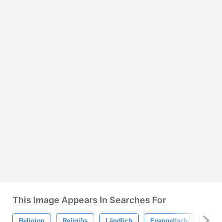
This Image Appears In Searches For
Religion
Religiös
Ländlich
Evangelisch
Alt