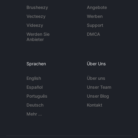
Brusheezy
Angebote
Vecteezy
Werben
Videezy
Support
Werden Sie
DMCA
Anbieter
Sprachen
Über Uns
English
Über uns
Español
Unser Team
Português
Unser Blog
Deutsch
Kontakt
Mehr ...