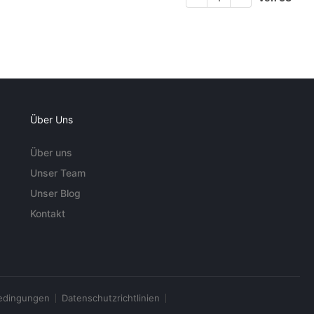
Über Uns
Über uns
Unser Team
Unser Blog
Kontakt
edingungen
Datenschutzrichtlinien