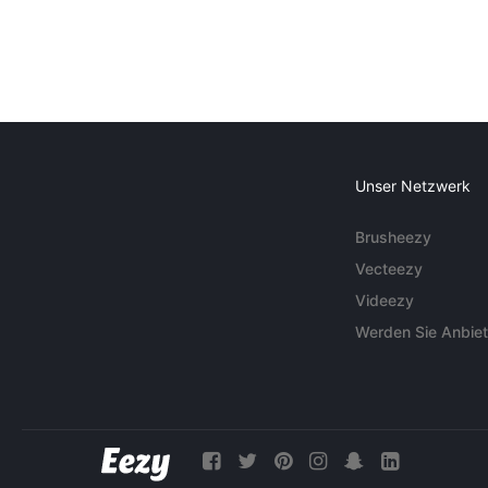
Unser Netzwerk
Brusheezy
Vecteezy
Videezy
Werden Sie Anbiet