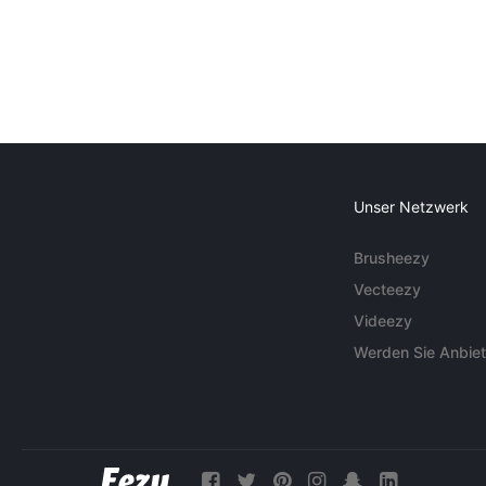
Unser Netzwerk
Brusheezy
Vecteezy
Videezy
Werden Sie Anbiet