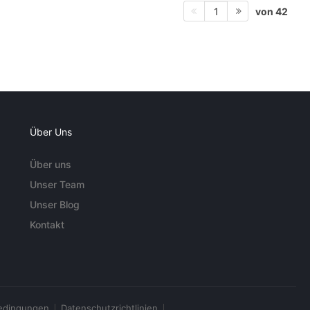
von 42
1
Über Uns
Über uns
Unser Team
Unser Blog
Kontakt
edingungen
Datenschutzrichtlinien