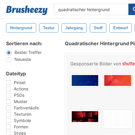
Hintergrund
Textur
Jahrgang
Stoff
Entwurf
Sortieren nach:
Quadratischer Hintergrund Pi
Bester Treffer
Neueste
Gesponserte Bilder von
Dateityp
Pinsel
Actions
PSDs
Muster
Farbverläufe
Texturen
Symbole
Formen
Styles