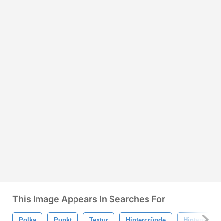
This Image Appears In Searches For
Polka
Punkt
Textur
Hintergründe
Hintergrund