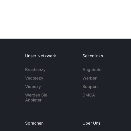
Unser Netzwerk
Seitenlinks
Brusheezy
Angebote
Vecteezy
Werben
Videezy
Support
Werden Sie
DMCA
Anbieter
Sprachen
Über Uns