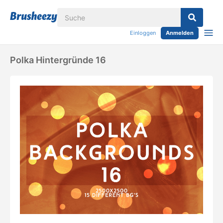
Einloggen
Anmelden
Polka Hintergründe 16