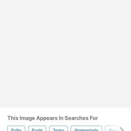
This Image Appears In Searches For
Polka
Punkt
Textur
Hintergründe
Hintergrund