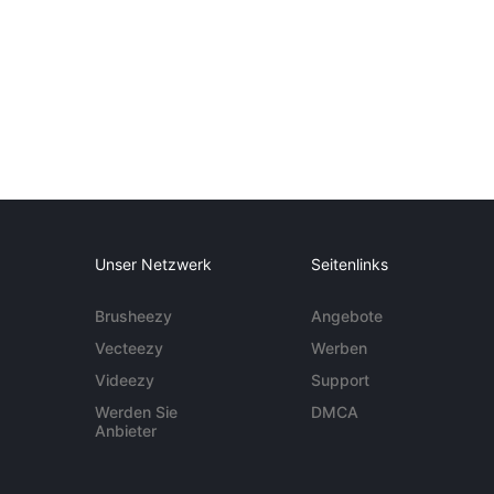
Unser Netzwerk
Seitenlinks
Brusheezy
Angebote
Vecteezy
Werben
Videezy
Support
Werden Sie
DMCA
Anbieter