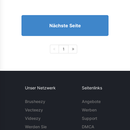
Nächste Seite
1
Unser Netzwerk
Seitenlinks
Brusheezy
Angebote
Vecteezy
Werben
Videezy
Support
Werden Sie
DMCA