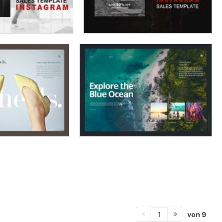
von 9
1