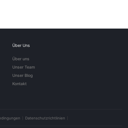
Über Uns
Über uns
Unser Team
Unser Blog
Kontakt
edingungen
Datenschutzrichtlinien