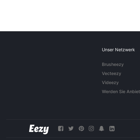
Unser Netzwerk
Brusheezy
Vecteezy
Videezy
Werden Sie Anbiet