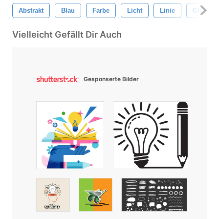
Abstrakt
Blau
Farbe
Licht
Linie
Grün
Vielleicht Gefällt Dir Auch
Gesponserte Bilder