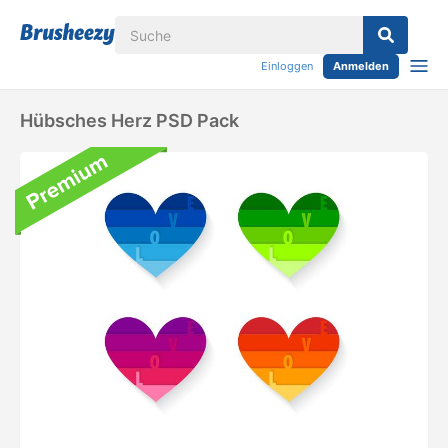
Einloggen
Anmelden
Hübsches Herz PSD Pack