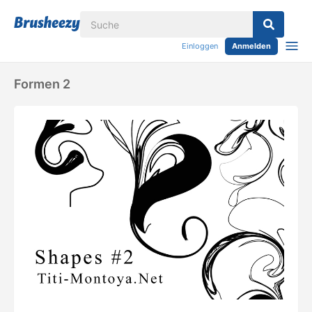
Einloggen
Anmelden
Formen 2