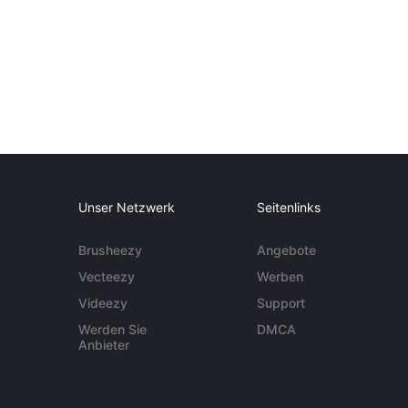
Unser Netzwerk
Seitenlinks
Brusheezy
Angebote
Vecteezy
Werben
Videezy
Support
Werden Sie
DMCA
Anbieter