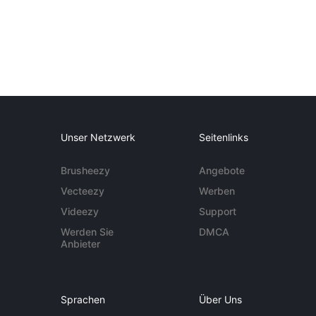
Unser Netzwerk
Seitenlinks
Brusheezy
Angebote
Vecteezy
Werben
Videezy
Support
Werden Sie
DMCA
Anbieter
Sprachen
Über Uns