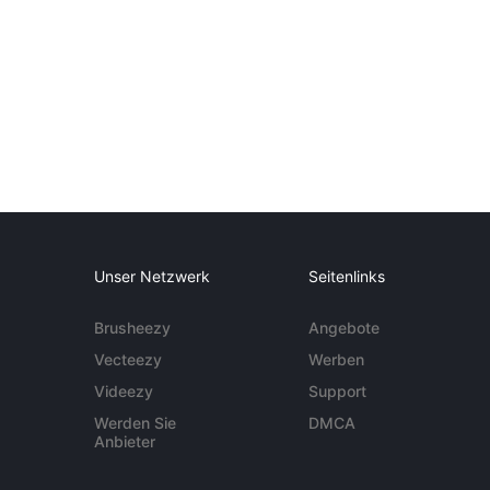
Unser Netzwerk
Seitenlinks
Brusheezy
Angebote
Vecteezy
Werben
Videezy
Support
Werden Sie
DMCA
Anbieter