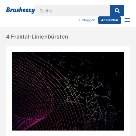
Einloggen
Anmelden
4 Fraktal-Linienbürsten