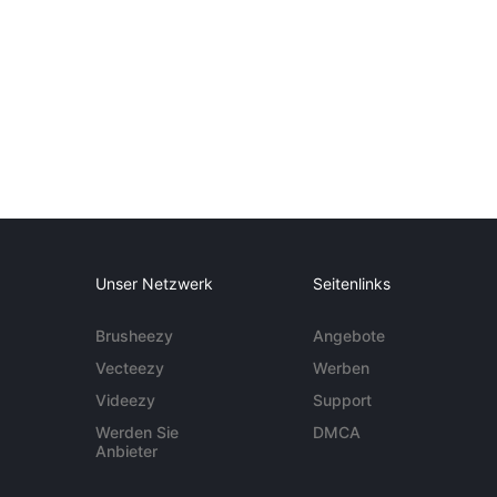
Unser Netzwerk
Seitenlinks
Brusheezy
Angebote
Vecteezy
Werben
Videezy
Support
Werden Sie
DMCA
Anbieter