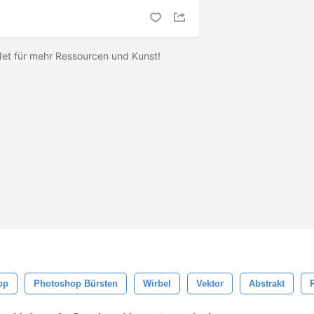
Net für mehr Ressourcen und Kunst!
op
Photoshop Bürsten
Wirbel
Vektor
Abstrakt