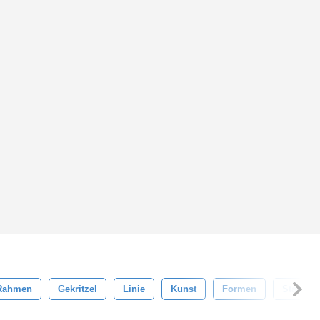
Rahmen
Gekritzel
Linie
Kunst
Formen
Stamme