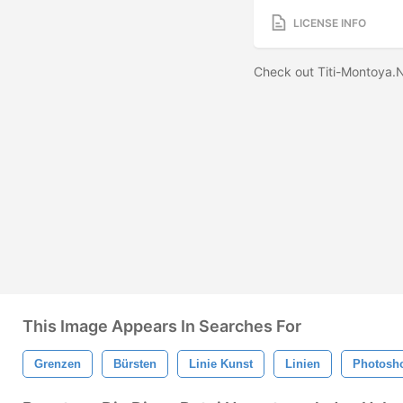
LICENSE INFO
Check out Titi-Montoya.
This Image Appears In Searches For
Grenzen
Bürsten
Linie Kunst
Linien
Photosh