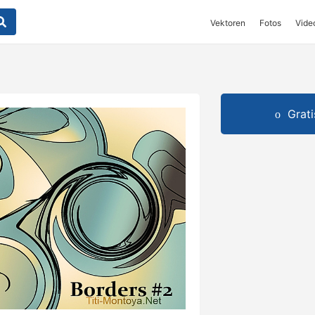
Vektoren
Fotos
Vide
Grat