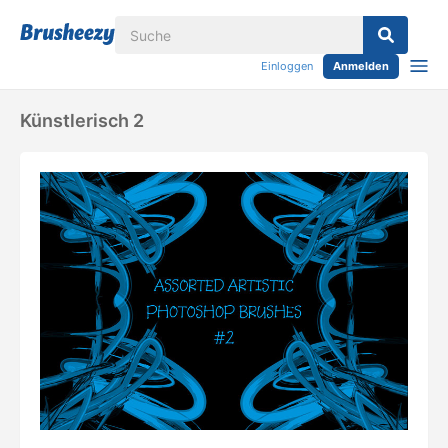
Einloggen
Anmelden
Künstlerisch 2