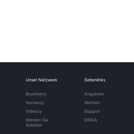
Unser Netzwerk
Seitenlinks
Brusheezy
Angebote
Vecteezy
Werben
Videezy
Support
Werden Sie
DMCA
Anbieter