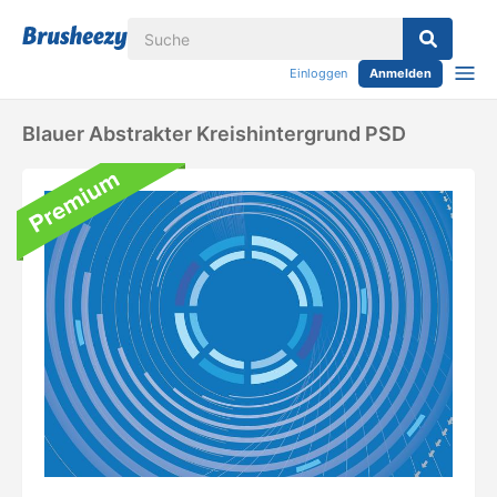
Einloggen
Anmelden
Blauer Abstrakter Kreishintergrund PSD