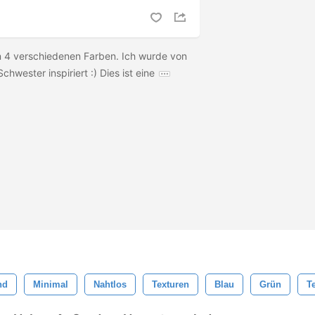
in 4 verschiedenen Farben. Ich wurde von
wester inspiriert :) Dies ist eine
nd
Minimal
Nahtlos
Texturen
Blau
Grün
T