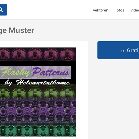
Vektoren
Fotos
Vide
ige Muster
Grat