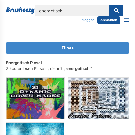
lose
Einloggen
Anmelden
Filters
Energetisch Pinsel
3 kostenlosen Pinseln, die mit
energetisch