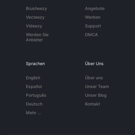
Brusheezy
Angebote
Vecteezy
Werben
Videezy
Support
Werden Sie
DMCA
Anbieter
Sprachen
Über Uns
English
Über uns
Español
Unser Team
Português
Unser Blog
Deutsch
Kontakt
Mehr ...