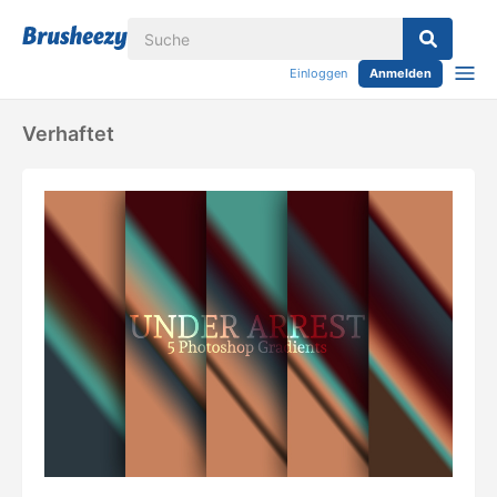
Einloggen
Anmelden
Verhaftet