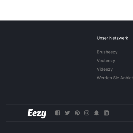
Unser Netzwerk
Brusheezy
Vecteezy
Videezy
Werden Sie Anbiet