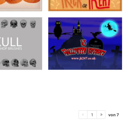
von 7
1