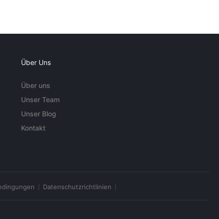
Über Uns
Über uns
Unser Team
Unser Blog
Kontakt
edingungen
Datenschutzrichtlinien